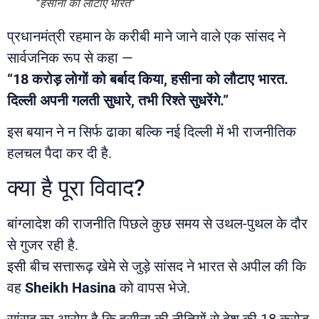
“हसीना को लौटाए भारत”
प्रधानमंत्री रहमान के करीबी माने जाने वाले एक सांसद ने
सार्वजनिक रूप से कहा —
“18 करोड़ लोगों को बर्बाद किया, हसीना को लौटाए भारत.
दिल्ली अपनी गलती सुधारे, तभी रिश्ते सुधरेंगे.”
इस बयान ने न सिर्फ ढाका बल्कि नई दिल्ली में भी राजनीतिक
हलचल पैदा कर दी है.
क्या है पूरा विवाद?
बांग्लादेश की राजनीति पिछले कुछ समय से उथल-पुथल के दौर
से गुजर रही है.
इसी बीच सत्तारूढ़ खेमे से जुड़े सांसद ने भारत से अपील की कि
वह
Sheikh Hasina
को वापस भेजे.
सांसद का आरोप है कि हसीना की नीतियों से देश की 18 करोड़