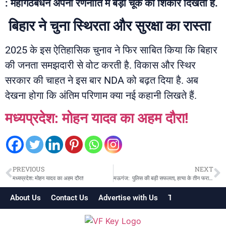
: महागठबंधन अपनी रणनीति में बड़ी चूक का शिकार दिखता है.
बिहार ने चुना स्थिरता और सुरक्षा का रास्ता
2025 के इस ऐतिहासिक चुनाव ने फिर साबित किया कि बिहार
की जनता समझदारी से वोट करती है. विकास और स्थिर
सरकार की चाहत ने इस बार NDA को बढ़त दिया है. अब
देखना होगा कि अंतिम परिणाम क्या नई कहानी लिखते हैं.
मध्यप्रदेश: मोहन यादव का अहम दौरा!
PREVIOUS
NEXT
मध्यप्रदेश: मोहन यादव का अहम दौरा!
मऊगंज: पुलिस की बड़ी सफलता, हत्या के तीन फरार इनामी आरोपी गिरफ्तार
About Us
Contact Us
Advertise with Us
Terms & Conditi