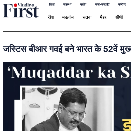
शिक्षा
स्वास्थ्य
उद्योग
कला-संस्कृति
करियर
रीवा
मऊगंज
सतना
मैहर
सीधी
जस्टिस बीआर गवई बने भारत के 52वें मु