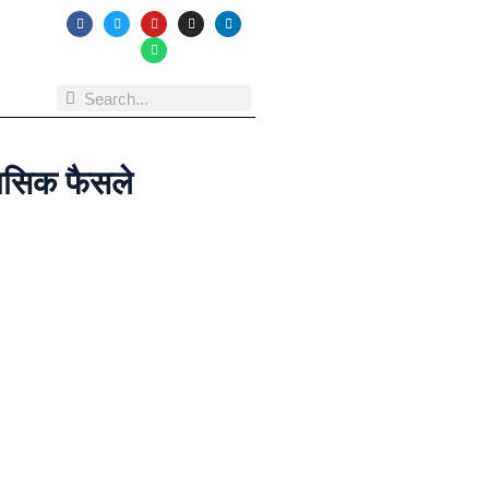
हासिक फैसले