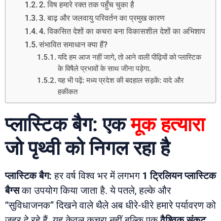
2. विष हमारे रक्त तक पहुँच चुका है
3. बाढ़ और जलवायु परिवर्तन का प्रमुख कारण
4. विकसित देशों का कचरा बना विकासशील देशों का अभिशाप
संभावित समाधान क्या हैं?
यदि हम आज नहीं जागे, तो आने वाली पीढ़ियों को प्लास्टिक
के विषैले प्रभावों के साथ जीना पड़ेगा.
यह भी पढ़ें: मध्य प्रदेश की बदहाल सड़कें: वादे और
हकीकत
प्लास्टिक बैग: एक
मूक हत्यारा
जो पृथ्वी को निगल रहा है
प्लास्टिक बैग:
हर वर्ष विश्व भर में लगभग
1 ट्रिलियन प्लास्टिक
बैग्स
का उपयोग किया जाता है. ये पतले, हल्के और
“सुविधाजनक” दिखने वाले थैले अब धीरे-धीरे हमारे पर्यावरण को
जहर दे रहे हैं. यह केवल कचरा नहीं बल्कि एक
वैश्विक संकट