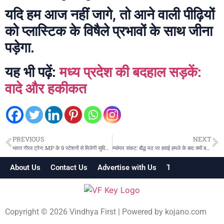
यदि हम आज नहीं जागे, तो आने वाली पीढ़ियों
को प्लास्टिक के विषैले प्रभावों के साथ जीना
पड़ेगा.
यह भी पढ़ें:
मध्य प्रदेश की बदहाल सड़कें:
वादे और हकीकत
PREVIOUS
NEXT
भारत गौरव ट्रेन: MP के 9 स्टेशनों से मिलेगी सुविधा, 21 अगस्त को होगी रवानगी
म्यांमार संकट: बौद्ध मठ पर हवाई हमले के बाद क्यों बढ़ रहा है अंतरराष्ट्रीय दबाव?
About Us
Contact Us
Advertise with Us
Terms & Conditi
Copyright © 2026 Vindhya First | Powered by
kojano.com