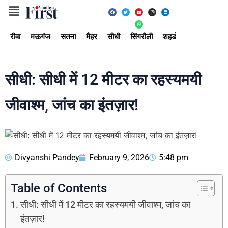
रीवा
मऊगंज
सतना
मैहर
सीधी
सिंगरौली
शहडोल
उमरिया
अ
सीधी: सीधी में 12 मीटर का रहस्यमयी
जीवाश्म, जांच का इंतज़ार!
Divyanshi Pandey
February 9, 2026
5:48 pm
Table of Contents
सीधी: सीधी में 12 मीटर का रहस्यमयी जीवाश्म, जांच का
इंतज़ार!