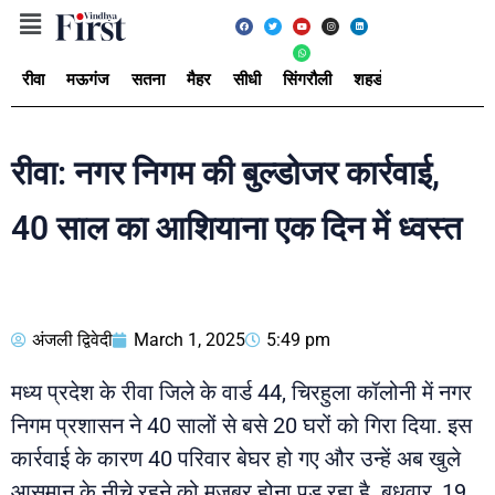
रीवा
मऊगंज
सतना
मैहर
सीधी
सिंगरौली
शहडोल
उमरिया
अ
रीवा: नगर निगम की बुल्डोजर कार्रवाई,
40 साल का आशियाना एक दिन में ध्वस्त
अंजली द्विवेदी
March 1, 2025
5:49 pm
मध्य प्रदेश के रीवा जिले के वार्ड 44, चिरहुला कॉलोनी में नगर
निगम प्रशासन ने 40 सालों से बसे 20 घरों को गिरा दिया. इस
कार्रवाई के कारण 40 परिवार बेघर हो गए और उन्हें अब खुले
आसमान के नीचे रहने को मजबूर होना पड़ रहा है. बुधवार, 19