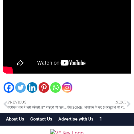
PREVIOUS
NEXT
बद्रीनाथ धाम में भारी बर्फबारी, 57 मजदूरों की जान पर बनी आफत
रीवा SGMH: ऑपरेशन के बाद 5 प्रसूताओं की मानसिक स्थिति बिगड़ी, अस्पताल प्रबंधन की गंभीर लापरवाही!
About Us
Contact Us
Advertise with Us
Terms & Conditi