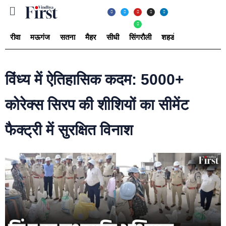
रीवा
मऊगंज
सतना
मैहर
सीधी
सिंगरौली
शहडोल
उमरिया
अ
विंध्य में ऐतिहासिक कदम: 5000+
कोरेक्स सिरप की शीशियों का सीमेंट
फैक्ट्री में सुरक्षित विनाश