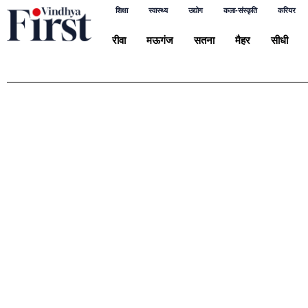
शिक्षा
स्वास्थ्य
उद्योग
कला-संस्कृति
करियर
रीवा
मऊगंज
सतना
मैहर
सीधी