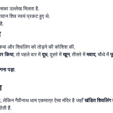
 इसका उल्लेख मिलता है.
गवान शिव स्वयं प्रकट हुए थे.
है.
स
 किया और शिवलिंग को तोड़ने की कोशिश की.
ार किया
, तो पहले वार में
दूध
, दूसरे में
खून
, तीसरे में
मवाद
, चौथे में
फ
गना पड़ा
.
ा
ै, लेकिन गैवीनाथ धाम एकमात्र ऐसा मंदिर है जहाँ
खंडित शिवलिंग 
ोती हैं.