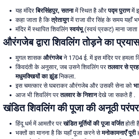
यह मंदिर
बिरसिंहपुर, सतना
में स्थित है और
पद्म पुराण
में
कहा जाता है कि
त्रेतायुग
में राजा वीर सिंह के समय यहाँ भ
मंदिर में स्थापित शिवलिंग
स्वयंभू
(स्वयं प्रकट) माना जाता 
औरंगजेब द्वारा शिवलिंग तोड़ने का प्रया
मुगल शासक
औरंगजेब
ने 1704 ई. में इस मंदिर पर हमला
किंवदंती के अनुसार, जब उसने शिवलिंग पर
तलवार से प्रह
मधुमक्खियों का झुंड
निकला.
इस चमत्कार से घबराकर औरंगजेब और उसकी सेना को
भा
आज भी शिवलिंग पर
तलवार के निशान
देखे जा सकते हैं .
खंडित शिवलिंग की पूजा की अनूठी परंपर
हिंदू धर्म में आमतौर पर
खंडित मूर्तियों की पूजा वर्जित
होती ह
भक्तों का मानना है कि यहाँ पूजा करने से
मनोकामनाएँ पूरी
ह