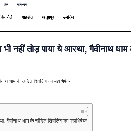
खेल
खान-पान
सिंगरौली
शहडोल
अनूपपुर
उमरिया
 भी नहीं तोड़ पाया ये आस्था, गैवीनाथ धाम
स्था, गैवीनाथ धाम के खंडित शिवलिंग का महाभिषेक