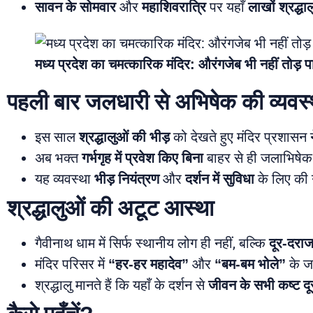
सावन के सोमवार
और
महाशिवरात्रि
पर यहाँ
लाखों श्रद्धाल
मध्य प्रदेश का चमत्कारिक मंदिर: औरंगजेब भी नहीं तोड़ 
पहली बार जलधारी से अभिषेक की व्यवस्
इस साल
श्रद्धालुओं की भीड़
को देखते हुए मंदिर प्रशासन 
अब भक्त
गर्भगृह में प्रवेश किए बिना
बाहर से ही जलाभिषेक 
यह व्यवस्था
भीड़ नियंत्रण
और
दर्शन में सुविधा
के लिए की ग
श्रद्धालुओं की अटूट आस्था
गैवीनाथ धाम में सिर्फ स्थानीय लोग ही नहीं, बल्कि
दूर-दरा
मंदिर परिसर में
“हर-हर महादेव”
और
“बम-बम भोले”
के जय
श्रद्धालु मानते हैं कि यहाँ के दर्शन से
जीवन के सभी कष्ट दू