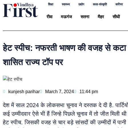
शिक्षा
स्वास्थ्य
उद्योग
कला-संस्कृति
करियर
रीवा
मऊगंज
सतना
मैहर
सीधी
हेट स्पीच: नफरती भाषण की वजह से कटा स
शासित राज्य टॉप पर
kunjesh parihar
March 7, 2024
11:44 pm
देश में साल 2024 के लोकसभा चुनाव ने दस्तक दे दी है. पार्टियों 
कई उम्मीदवार ऐसे भी हैं जिन्हे पिछले चुनाव में तो जीत मि
हेट स्पीच. जिसकी वजह से चार बड़े सांसदों की उम्मीदों में पान