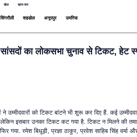
खेल
खान-पान
सिंगरौली
शहडोल
अनूपपुर
उमरिया
ांसदों का लोकसभा चुनाव से टिकट, हेट स्
ने उम्मीदवारों को टिकट बांटने भी शुरू कर दिए हैं. कई उम्मीदवारों 
ली थी लेकिन इसबार उनका टिकट कट गया है. टिकट न मिलने की तमा
ी फिर गया. रमेश बिधूड़ी, प्रज्ञा ठाकुर, प्रवेश साहिब सिंह वर्म