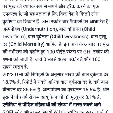
पर भूख को व्यापक रूप से मापने और ट्रैक करने का एक
उपकरण है. जो यह बताता है कि, किस देश में कितने लोग
कुपोषण का शिकार हैं. GHI स्कोर चार फैक्टर्स पर आधारित हैं:
अल्पपोषण (Undernutrition), बाल बौनापन (Child
Dwarfism), बाल दुर्बलता (Child weakness), बाल मृत्यु
दर (Child Mortality) शामिल हैं. इन चारों के आधार पर भूख
की गंभीरता को दर्शाते हुए 100 पॉइंट स्केल पर GHI स्कोर की
गणना की जाती है. जहां 0 सबसे अच्छा स्कोर है और 100
सबसे खराब है.
2023 GHI की रिपोर्ट्स के अनुसार भारत की बाल दुर्बलता दर
18.7% है. रिपोर्ट में सबसे अधिक बाल दुर्बलता दर है. वहीं बाल
बौनापन दर 35.5% है. अल्पपोषण का प्रचलन 16.6% है. और
इसकी पाँच वर्ष से कम आयु के बच्चों की मृत्यु दर 3.1% है.
एनीमिया से पीड़ित महिलाओं की संख्या में भारत सबसे आगे
SOFI स्टेट ऑफ फूड सिक्योरिटी एंड न्यूट्रिशन इन द वर्ल्ड की