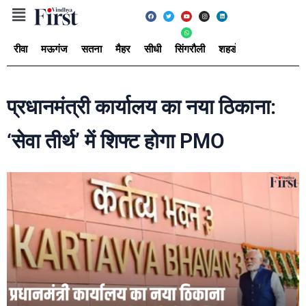
रीवा
मऊगंज
सतना
मैहर
सीधी
सिंगरौली
शहडोल
उमरिया
अ
प्रधानमंत्री कार्यालय का नया ठिकाना:
‘सेवा तीर्थ’ में शिफ्ट होगा PMO