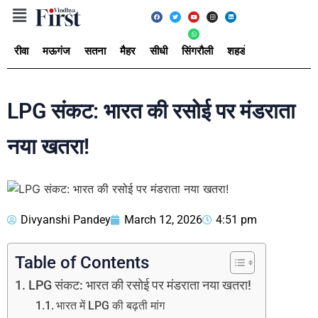
रीवा
मऊगंज
सतना
मैहर
सीधी
सिंगरौली
शहडोल
उमरिया
अ
LPG संकट: भारत की रसोई पर मंडराता
नया खतरा!
Divyanshi Pandey
March 12, 2026
4:51 pm
Table of Contents
LPG संकट: भारत की रसोई पर मंडराता नया खतरा!
भारत में LPG की बढ़ती मांग