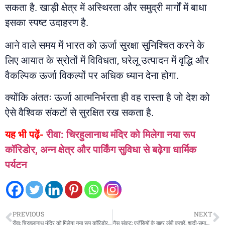
सकता है. खाड़ी क्षेत्र में अस्थिरता और समुद्री मार्गों में बाधा
इसका स्पष्ट उदाहरण है.
आने वाले समय में भारत को ऊर्जा सुरक्षा सुनिश्चित करने के
लिए आयात के स्रोतों में विविधता, घरेलू उत्पादन में वृद्धि और
वैकल्पिक ऊर्जा विकल्पों पर अधिक ध्यान देना होगा.
क्योंकि अंततः ऊर्जा आत्मनिर्भरता ही वह रास्ता है जो देश को
ऐसे वैश्विक संकटों से सुरक्षित रख सकता है.
यह भी पढ़ें-
रीवा: चिरहुलानाथ मंदिर को मिलेगा नया रूप
कॉरिडोर, अन्न क्षेत्र और पार्किंग सुविधा से बढ़ेगा धार्मिक
पर्यटन
PREVIOUS
NEXT
रीवा: चिरहुलानाथ मंदिर को मिलेगा नया रूप कॉरिडोर, अन्न क्षेत्र और पार्किंग सुविधा से बढ़ेगा धार्मिक पर्यटन
गैस संकट: एजेंसियों के बाहर लंबी कतारें, शादी-समारोह और कारोबार प्रभावित