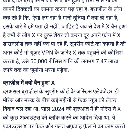
बता दें कि ब्राज़ील में जब से X बैन हुआ है तभी से लोगों को
काफी दिक्कतों का सामना करना पड़ रहा है. ब्राज़ील के लोग
कह रहे हैं कि, ‘ऐसा लग रहा है मानो दुनिया में क्या हो रहा है,
इसके बारे में हमें पता ही नहीं’. जाहिर है जब से देश में X बैन हुआ
है तभी से लोग X पर कुछ शेयर तो करना दूर अपने फ़ोन में X
डाउनलोड तक नहीं कर पा रहे हैं. सुप्रीम कोर्ट का कहना है की
अगर कोई भी यूजर VPN के ज़रिए X तक पहुंचने की कोशिश
करता है, उसे 50,000 रीसिस यानि की लगभग 7.47 लाख
रुपये तक का जुर्माना भरना पड़ेगा.
ब्राज़ील में क्यों बैन हुआ X
दरअसल ब्राज़ील के सुप्रीम कोर्ट के जस्टिस एलेक्जेंडर डी
मोरेस और मस्क के बीच कई महीनों से फेक न्यूज़ को लेकर
विवाद चल रहा था. साल 2024 की शुरुआत में ही मोरेस ने X
को कुछ अकाउंट्स को ब्लॉक करने का आदेश दिया था. ये
एकाउंट्स X पर फेक और गलत अफ़वाह फ़ैलाने का काम करते