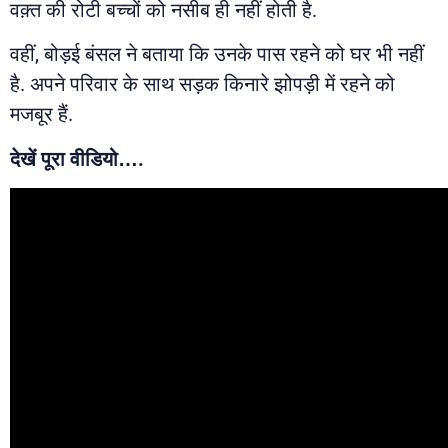
वक़्त की रोटी बच्चों को नसीब ही नहीं होती है.
वहीं, बोड़ई बंसल ने बताया कि उनके पास रहने को घर भी नहीं
है. अपने परिवार के साथ सड़क किनारे झोपड़ी में रहने को
मजबूर हैं.
देखें पूरा वीडियो….