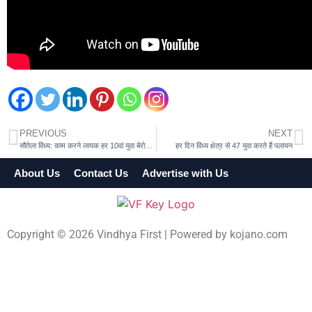
PREVIOUS
NEXT
सौतेला विंध्य: काम करने लायक हर 10वां युवा बेरोजगार
हर दिन विंध्य क्षेत्र से 47 युवा करते हैं पलायन
About Us
Contact Us
Advertise with Us
Terms & Cond
Copyright © 2026 Vindhya First | Powered by
kojano.com