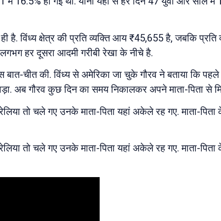
1 में 16.5% हो गई थी. यानी यहां से हर दिन 47 युवा और साल में
 है. विंध्य क्षेत्र की प्रति व्यक्ति आय ₹45,655 है, जबकि प्रत
ं लगभग हर दूसरा आदमी गरीबी रेखा के नीचे है.
 खास बात-चीत की. विंध्य से अमेरिका जा चुके गौरव ने बताया कि 
 पड़ा. अब गौरव कुछ दिन का समय निकालकर अपने माता-पिता से मिल
लिया तो चले गए उनके माता-पिता यहां अकेले रह गए. माता-पिता के
लिया तो चले गए उनके माता-पिता यहां अकेले रह गए. माता-पिता के