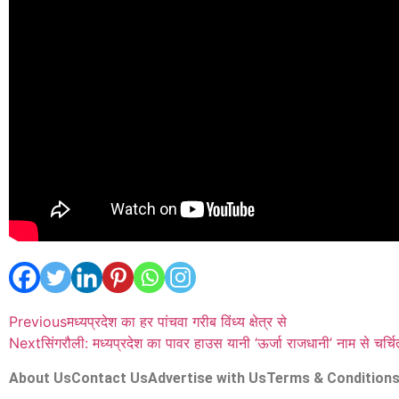
Previous
मध्यप्रदेश का हर पांचवा गरीब विंध्य क्षेत्र से
Next
सिंगरौली: मध्यप्रदेश का पावर हाउस यानी ‘ऊर्जा राजधानी’ नाम से चर्चि
About Us
Contact Us
Advertise with Us
Terms & Condition