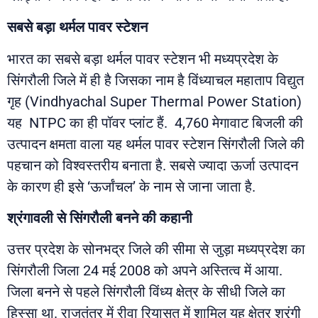
सबसे बड़ा थर्मल पावर स्टेशन
भारत का सबसे बड़ा थर्मल पावर स्टेशन भी मध्यप्रदेश के
सिंगरौली जिले में ही है जिसका नाम है विंध्याचल महाताप विद्युत
गृह (Vindhyachal Super Thermal Power Station)
यह NTPC का ही पॉवर प्लांट हैं. 4,760 मेगावाट बिजली की
उत्पादन क्षमता वाला यह थर्मल पावर स्टेशन सिंगरौली जिले की
पहचान को विश्वस्तरीय बनाता है. सबसे ज्यादा ऊर्जा उत्पादन
के कारण ही इसे ‘ऊर्जांचल’ के नाम से जाना जाता है.
श्रंगावली
से
सिंगरौली
बनने
की
कहानी
उत्तर प्रदेश के सोनभद्र जिले की सीमा से जुड़ा मध्यप्रदेश का
सिंगरौली जिला 24 मई 2008 को अपने अस्तित्व में आया.
जिला बनने से पहले सिंगरौली विंध्य क्षेत्र के सीधी जिले का
हिस्सा था. राजतंत्र में रीवा रियासत में शामिल यह क्षेत्र श्रृंगी