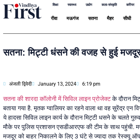
शिक्षा
स्वास्थ्य
उद्योग
कला-संस्कृति
करियर
रीवा
मऊगंज
सतना
मैहर
सीधी
सतना: मिट्टी धंसने की वजह से हुई मजदू
अंजली द्विवेदी
January 13, 2024
6:19 pm
सतना की शारदा कॉलोनी में सिविल लाइन प्रोजेक्ट
के दौरान मिट्
बताया गया है. मृतक ग्वालियर का रहने वाला था वह सुरेंद्र एन व
ये हादसा सिविल लाइन कार्य के दौरान मिट्टी धसने के चलते गुरु
मौके पर पुलिस प्रशासन एसडीआरएफ की टीम के साथ पहुंची. मजद
मजदूर को बाहर निकालने के लिए 3 घंटे से ज्यादा तक रेस्क्यू