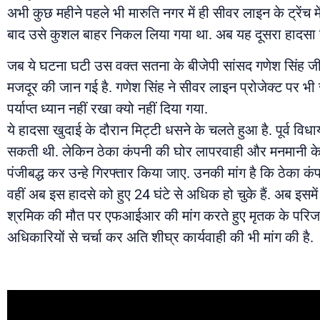
अभी कुछ महीने पहले भी मारुति नगर में ही सीवर लाइन के ट्र
बाद उसे कुशल बाहर निकल लिया गया था. अब यह दूसरा हादसा ह
जब ये घटना घटी उस वक्त सतना के बीजेपी सांसद गणेश सिंह जी 
मजदूर की जान गई है. गणेश सिंह ने सीवर लाइन प्रोजेक्ट पर भी 
पर्याप्त ध्यान नहीं रखा क्यो नहीं दिया गया.
ये हादसा खुदाई के दौरान मिट्टी धसने के चलते हुआ है. पूर्व 
सकती थी. लेकिन ठेका कंपनी की घोर लापरवाही और मनमानी के क
पंजीबद्ध कर उन्हे गिरफ्तार किया जाए. उनकी मांग है कि ठेक
वहीं अब इस हादसे को हुए 24 घंटे से अधिक हो चुके हैं. अब इसमे
श्रमिक की मौत पर एफआईआर की मांग करते हुए मृतक के परिजनों
अधिकारियों से चर्चा कर अति शीघ्र कार्यवाही की भी मांग की है.