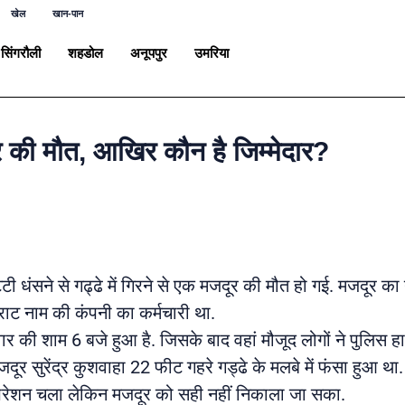
खेल
खान-पान
सिंगरौली
शहडोल
अनूपपुर
उमरिया
र की मौत, आखिर कौन है जिम्मेदार?
टी धंसने से गढ्ढे में गिरने से एक मजदूर की मौत हो गई. मजदूर का 
िराट नाम की कंपनी का कर्मचारी था.
वार की शाम 6 बजे हुआ है. जिसके बाद वहां मौजूद लोगों ने पुलिस 
ूर सुरेंद्र कुशवाहा 22 फीट गहरे गड्ढे के मलबे में फंसा हुआ
 ऑपरेशन चला लेकिन मजदूर को सही नहीं निकाला जा सका.