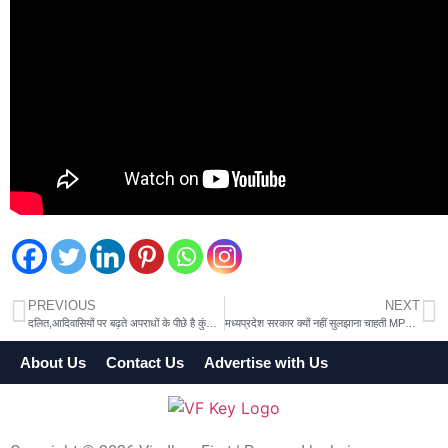
PREVIOUS
NEXT
दलित,आदिवासियों पर बढ़ते अपराधों के पीछे है कुंठित मानसिकता, पुराने ढर्रों से नहीं निकल पा रहा समाज
मध्यप्रदेश सरकार क्यों नहीं सुलझाना चाहती MPPSC का ओबीसी आरक्षण मामला
About Us
Contact Us
Advertise with Us
Terms & Cond