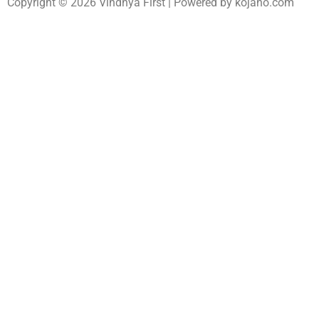
Copyright © 2026 Vindhya First | Powered by
kojano.com