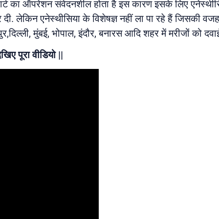
. हार्ट का ऑपरेशन संवेदनशील होता है इस कारण इसके लिए एनेस्थीसि
दी. लेकिन एनेस्थीसिया के विशेषज्ञ नहीं ला पा रहे हैं जिसकी वजह से
पुर,दिल्ली, मुंबई, भोपाल, इंदौर, बनारस आदि शहर में मरीजों को दव
खिए पूरा वीडियो ||