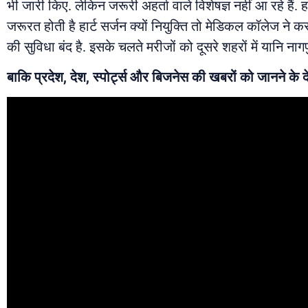
भी जारी किए. लेकिन जरूरी अहर्ता वाले विशेषज्ञ नहीं आ रहे हैं
जरूरत होती है हार्ट सर्जन क्यों नियुक्ति तो मेडिकल कॉलेज ने कर 
की सुविधा बंद है. इसके चलते मरीजों को दूसरे शहरों में यानि नाग
बाकि प्रदेश, देश, स्पोर्ट्स और बिजनेस की खबरों को जानने के दे