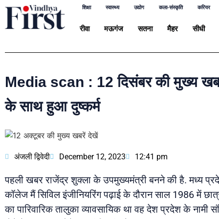
शिक्षा
स्वास्थ्य
उद्योग
कला-संस्कृति
करियर
रीवा
मऊगंज
सतना
मैहर
सीधी
Media scan : 12 दिसंबर की मुख्य खबरों मे
के साथ हुआ दुष्कर्म
अंजली द्विवेदी
December 12, 2023
12:41 pm
पहली खबर राजेंद्र शुक्ला के उपमुख्यमंत्री बनने की है. मध्य प्र
कॉलेज मैं सिविल इंजीनियरिंग पढ़ाई के दौरान साल 1986 में छात्र
का पारिवारिक तालुका व्यावसायिक था वह देश प्रदेश के नामी संवि