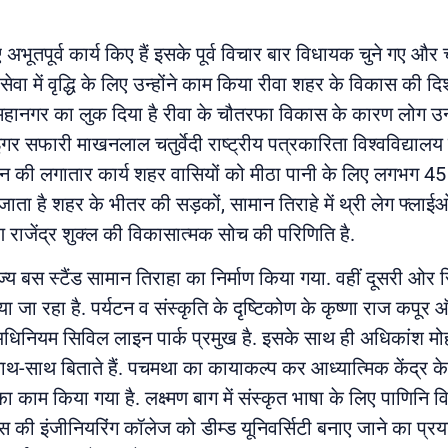
भूतपूर्व कार्य किए हैं इसके पूर्व विचार बार विधायक चुने गए और चा
 सेवा में वृद्धि के लिए उन्होंने काम किया रीवा शहर के विकास की 
ा को महानगर का लुक दिया है रीवा के चौतरफा विकास के कारण लोग उन्
ट टाइगर सफारी माखनलाल चतुर्वेदी राष्ट्रीय पत्रकारिता विश्वविद्य
यन की लगातार कार्य शहर वासियों को मीठा पानी के लिए लगभग 
ो जाता है शहर के भीतर की सड़कों, सामान तिराहे में थ्री लेग फ्लाईओ
 राजेंद्र शुक्ल की विकासात्मक सोच की परिणिति है.
य बस स्टैंड सामान तिराहा का निर्माण किया गया. वहीं दूसरी ओर
ा जा रहा है. पर्यटन व संस्कृति के दृष्टिकोण के कृष्णा राज कपूर
 अधिनियम सिविल लाइन पार्क प्रमुख है. इसके साथ ही अधिकांश मोहल्
साथ बिताते हैं. पचमथा का कायाकल्प कर आध्यात्मिक केंद्र के पू
े का काम किया गया है. लक्ष्मण बाग में संस्कृत भाषा के लिए पाणिन
ास की इंजीनियरिंग कॉलेज को डीम्ड यूनिवर्सिटी बनाए जाने का प्