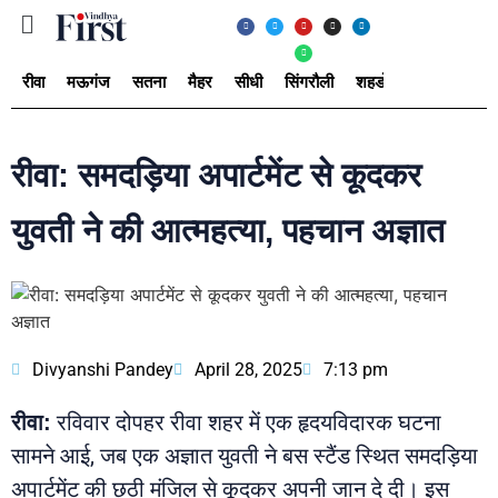
रीवा
मऊगंज
सतना
मैहर
सीधी
सिंगरौली
शहडोल
उमरिया
अ
रीवा: समदड़िया अपार्टमेंट से कूदकर
युवती ने की आत्महत्या, पहचान अज्ञात
Divyanshi Pandey
April 28, 2025
7:13 pm
रविवार दोपहर रीवा शहर में एक हृदयविदारक घटना
रीवा:
सामने आई, जब एक अज्ञात युवती ने बस स्टैंड स्थित समदड़िया
अपार्टमेंट की छठी मंजिल से कूदकर अपनी जान दे दी। इस