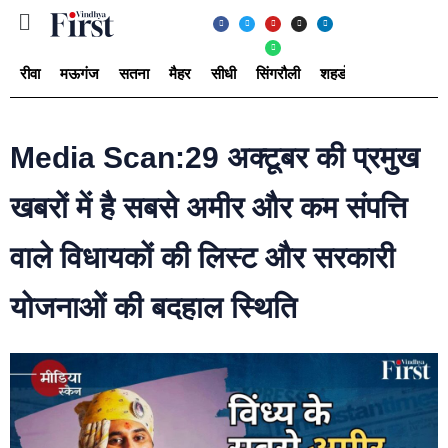
रीवा
मऊगंज
सतना
मैहर
सीधी
सिंगरौली
शहडोल
उमरिया
अ
Media Scan:29 अक्टूबर की प्रमुख
खबरों में है सबसे अमीर और कम संपत्ति
वाले विधायकों की लिस्ट और सरकारी
योजनाओं की बदहाल स्थिति