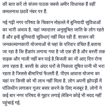
की बात करें तो संजय पाठक सबसे अमीर विधायक हैं वहीं
कमलनाथ छठवें नंबर पर हैं.
नई गढ़ी नगर परिषद के चिकान मोहल्ले में बुनियादी सुविधाओं
का भारी अभाव है. यहां ज्यादातर अनुसूचित जाति के लोग रहते
हैं और इन्हें बुनियादी सुविधाएं नहीं मिल रही हैं. शासन की
जनकल्याणकारी योजनाओं से यहां के परिवार वंचित हैं.बताया
जा रहा है कि हैंडपंप लगाया गया है जो एक ही है और बस्ती तक
सड़क और नाली नहीं बन पाई है.बिजली का भी आए दिन रोना
लगा रहता है. बस्ती के अंदर घरों से निकला दूषित पानी भी भरा
रहता है जिससे बीमारियां फैलती हैं. पीएम आवास योजना का
यहां पर किसी को भी लाभ नहीं मिला है. लोग अपनी झोपड़ी में
पॉलिथीन लगाकर गुजर बसर करने के लिए मजबूर है. लोगों ने
कई बार नगर परिषद से गुहार लगाई लेकिन कोई भी मदद नहीं
पहुंचाई गई.