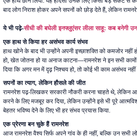
एक हाथ छीन लिया. यह हादसा उनके लिए किसी बड़े संकट से कम 
बाद लोग निराश होकर अपने सपनों को छोड़ देते हैं, लेकिन रामनरे
ये भी पढ़े-
सीधी की बघेली इनफ्लुएंसर लीला साहू: कब बनेगी उ
एक हाथ से किया हर असंभव कार्य संभव
हाथ खोने के बाद भी उन्होंने अपनी इच्छाशक्ति को कमजोर नहीं
हो, खेत जोतना हो या अनाज काटना—रामनरेश ने इन सभी कामों
दिया कि अगर मन में दृढ़ निश्चय हो, तो कोई भी काम असंभव नहीं 
सपनों का त्याग, लेकिन हौसले की जीत
रामनरेश पढ़-लिखकर सरकारी नौकरी करना चाहते थे, लेकिन आर्थिक 
करने के लिए मजबूर कर दिया, लेकिन उन्होंने इसे भी पूरे आत्मव
बेहतर भविष्य देने के लिए भी हर संभव प्रयास किया.
एक प्रेरणा बन चुके हैं रामनरेश
आज रामनरेश वैश्य सिर्फ अपने गांव के ही नहीं, बल्कि उन सभी लो