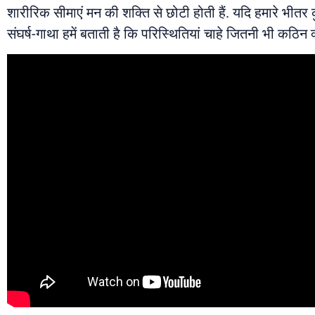
शारीरिक सीमाएं मन की शक्ति से छोटी होती हैं. यदि हमारे भीत
संघर्ष-गाथा हमें बताती है कि परिस्थितियां चाहे जितनी भी कठिन