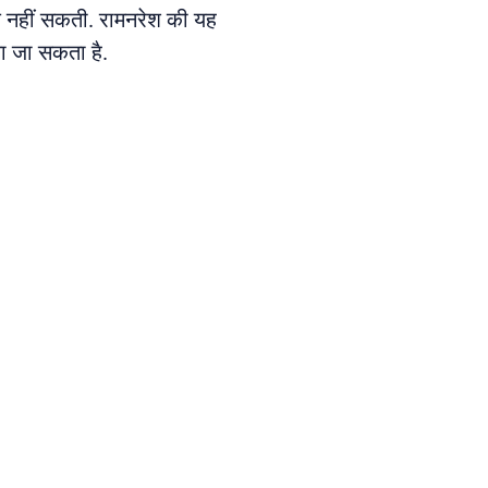
ोक नहीं सकती. रामनरेश की यह
या जा सकता है.