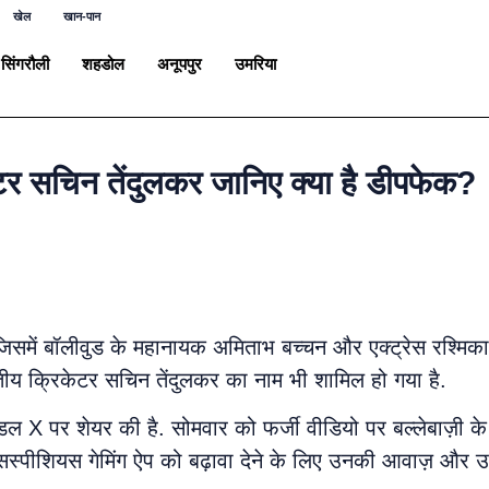
खेल
खान-पान
सिंगरौली
शहडोल
अनूपपुर
उमरिया
ेटर सचिन तेंदुलकर जानिए क्या है डीपफेक?
ैं. जिसमें बॉलीवुड के महानायक अमिताभ बच्चन और एक्ट्रेस रश्मि
ारतीय क्रिकेटर सचिन तेंदुलकर का नाम भी शामिल हो गया है.
 X पर शेयर की है. सोमवार को फर्जी वीडियो पर बल्लेबाज़ी के 
एक सस्पीशियस गेमिंग ऐप को बढ़ावा देने के लिए उनकी आवाज़ और 