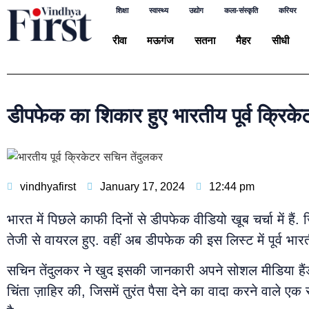
शिक्षा
स्वास्थ्य
उद्योग
कला-संस्कृति
करियर
रीवा
मऊगंज
सतना
मैहर
सीधी
डीपफेक का शिकार हुए भारतीय पूर्व क्रिक
vindhyafirst
January 17, 2024
12:44 pm
भारत में पिछले काफी दिनों से डीपफेक वीडियो खूब चर्चा में ह
तेजी से वायरल हुए. वहीं अब डीपफेक की इस लिस्ट में पूर्व भ
सचिन तेंदुलकर ने खुद इसकी जानकारी अपने सोशल मीडिया हैंडल
चिंता ज़ाहिर की, जिसमें तुरंत पैसा देने का वादा करने वाले 