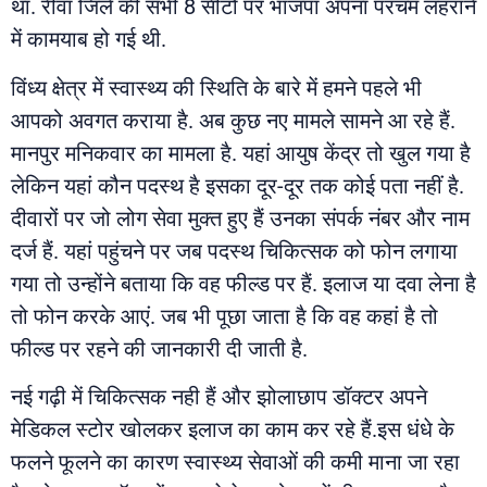
था. रीवा जिले की सभी 8 सीटों पर भाजपा अपना परचम लहराने
में कामयाब हो गई थी.
विंध्य क्षेत्र में स्वास्थ्य की स्थिति के बारे में हमने पहले भी
आपको अवगत कराया है. अब कुछ नए मामले सामने आ रहे हैं.
मानपुर मनिकवार का मामला है. यहां आयुष केंद्र तो खुल गया है
लेकिन यहां कौन पदस्थ है इसका दूर-दूर तक कोई पता नहीं है.
दीवारों पर जो लोग सेवा मुक्त हुए हैं उनका संपर्क नंबर और नाम
दर्ज हैं. यहां पहुंचने पर जब पदस्थ चिकित्सक को फोन लगाया
गया तो उन्होंने बताया कि वह फील्ड पर हैं. इलाज या दवा लेना है
तो फोन करके आएं. जब भी पूछा जाता है कि वह कहां है तो
फील्ड पर रहने की जानकारी दी जाती है.
नई गढ़ी में चिकित्सक नही हैं और झोलाछाप डॉक्टर अपने
मेडिकल स्टोर खोलकर इलाज का काम कर रहे हैं.इस धंधे के
फलने फूलने का कारण स्वास्थ्य सेवाओं की कमी माना जा रहा