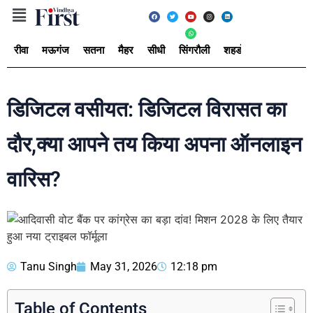
रीवा
मऊगंज
सतना
मैहर
सीधी
सिंगरौली
शहडोल
उमरिया
अ
डिजिटल वसीयत: डिजिटल विरासत का
दौर,क्या आपने तय किया अपना ऑनलाइन
वारिस?
Tanu Singh
May 31, 2026
12:18 pm
Table of Contents