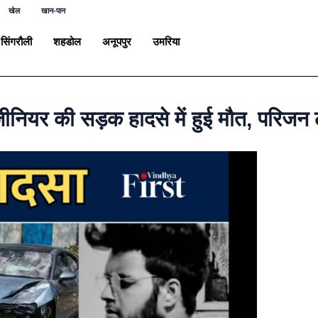
खेल
खान-पान
सिंगरौली
शहडोल
अनूपपुर
उमरिया
र की सड़क हादसे में हुई मौत, परिजन लग