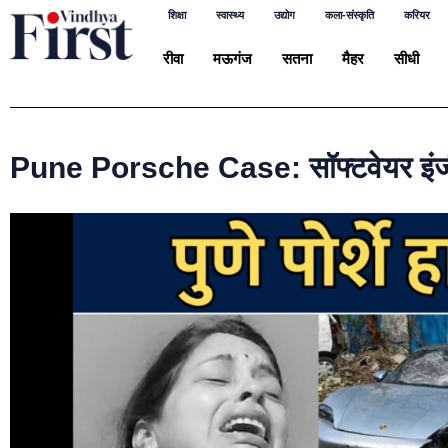
शिक्षा
स्वास्थ्य
उद्योग
कला-संस्कृति
करियर
रीवा
मऊगंज
सतना
मैहर
सीधी
Pune Porsche Case: सॉफ्टवेयर इंजीनिय