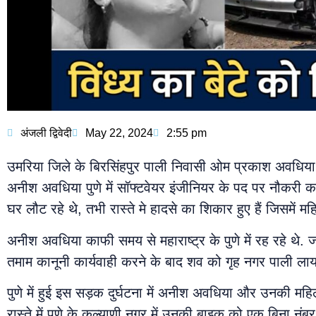
अंजली द्विवेदी
May 22, 2024
2:55 pm
उमरिया जिले के बिरसिंहपुर पाली निवासी ओम प्रकाश अवधिया क
अनीश अवधिया पुणे में सॉफ्टवेयर इंजीनियर के पद पर नौकरी क
घर लौट रहे थे, तभी रास्ते मे हादसे का शिकार हुए हैं जिसमे
अनीश अवधिया काफी समय से महाराष्ट्र के पुणे में रह रहे थे. जब
तमाम कानूनी कार्यवाही करने के बाद शव को गृह नगर पाली लाया
पुणे में हुई इस सड़क दुर्घटना में अनीश अवधिया और उनकी महिल
रास्ते में पुणे के कल्याणी नगर में उनकी बाइक को एक बिना न