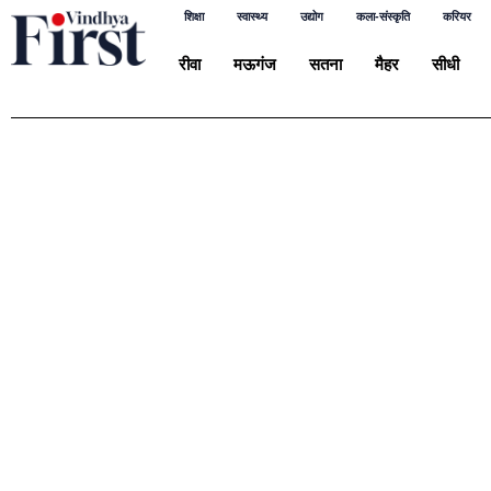
शिक्षा
स्वास्थ्य
उद्योग
कला-संस्कृति
करियर
रीवा
मऊगंज
सतना
मैहर
सीधी